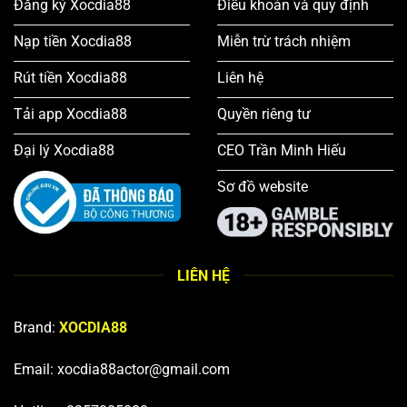
Đăng ký Xocdia88
Điều khoản và quy định
Nạp tiền Xocdia88
Miễn trừ trách nhiệm
Rút tiền Xocdia88
Liên hệ
Tải app Xocdia88
Quyền riêng tư
Đại lý Xocdia88
CEO Trần Minh Hiếu
Sơ đồ website
LIÊN HỆ
Brand:
XOCDIA88
Email:
xocdia88actor@gmail.com