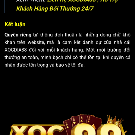
Khách Hàng Đổi Thưởng 24/7
Kết luận
Quyền riêng tư
không đơn thuần là những dòng chữ khô
khan trên website, mà là cam kết danh dự của nhà cái
XOCDIA88 đối với mỗi khách hàng. Một môi trường đổi
thưởng an toàn, minh bạch chỉ có thể tồn tại khi quyền cá
nhân được tôn trọng và bảo vệ tối đa.