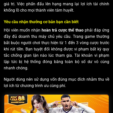
giá trị. Việc phấn đấu lên hạng mang lại lợi ích tài chính
khổng lồ cho mọi thành viên tâm huyết.
Yêu cầu nhận thưởng cơ bản bạn cần biết
Hội viên muốn nhận
hoàn trả cược thể thao
phải đáp ứng
đầy đủ doanh thu máy chủ yêu cầu. Trang game thường
bắt buộc người chơi thực hiện từ 1 đến 3 vòng cược trước
khi rút tiền. Bạn tuyệt đối không được vi phạm bất kỳ quy
tắc chống gian lận nào lúc tham gia. Tài khoản vi phạm
lập tức bị hệ thống đóng băng toàn bộ số dư vô cùng
nhanh chóng.
Người dùng nên sử dụng vốn đúng mục đích nhằm thu về
lợi ích từ chương trình ưu cùng phí.