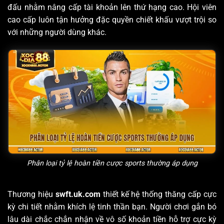
đấu nhằm nâng cấp tài khoản lên thứ hạng cao. Hội viên
cao cấp luôn tận hưởng đặc quyền chiết khấu vượt trội so
với những người dùng khác.
Phân loại tỷ lệ hoàn tiền cược sports thường áp dụng
Thương hiệu
swft.uk.com
thiết kế hệ thống thăng cấp cực
kỳ chi tiết nhằm khích lệ tinh thần bạn. Người chơi gắn bó
lâu dài chắc chắn nhận về vô số khoản tiền hỗ trợ cực kỳ