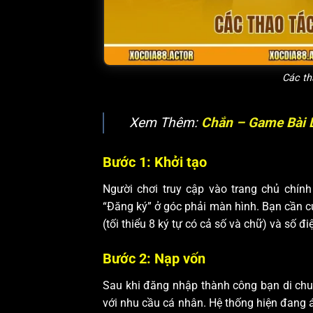
Các th
Xem Thêm:
Chắn – Game Bài 
Bước 1: Khởi tạo
Người chơi truy cập vào trang chủ chín
“Đăng ký” ở góc phải màn hình. Bạn cần c
(tối thiểu 8 ký tự có cả số và chữ) và số 
Bước 2: Nạp vốn
Sau khi đăng nhập thành công bạn di ch
với nhu cầu cá nhân. Hệ thống hiện đang 