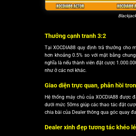
Blackjac
Thưởng cạnh tranh 3:2
Tại XOCDIA88 quy định trả thưởng cho mộ
hơn khoảng 0.5% so với mặt bằng chung 
nghĩa là nếu thành viên đặt cược 1.000.00
như ở các nơi khác.
Giao diện trực quan, phản hồi tron
Hệ thống máy chủ của XOCDIA88 được đặt 
dưới mức 50ms giúp các thao tác đặt cược 
chia bài của Dealer thông qua góc quay đ
Dealer xinh đẹp tương tác khéo l