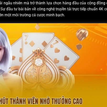
ải ngẫu nhiên mà trở thành lựa chọn hàng đầu của cộng đồng
Sự đầu tư bài bản về công nghệ truyền tải trực tiếp chuẩn 4K 
nên một môi trường cá cược minh bạch.