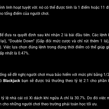
tính linh hoạt tuyệt vời: nó có thể được tính là 1 điểm hoặc 11 
cho tổng điểm của người chơi.
ể đưa ra quyết định sau khi nhận 2 lá bài đầu tiên. Các lệnh
 lại), “Double Down” (Gấp đôi mức cược và chỉ rút thêm 1 lá)
rị). Việc lựa chọn đúng lệnh trong đúng thời điểm có thể giúp 
ấp nhất là 0.47%.
thống sẽ đề nghị người chơi mua bảo hiểm với mức phí bằng 1/
có
Blackjack
bạn sẽ được trả thưởng theo tỷ lệ 2:1 cho phần
g tỷ lệ nhà cái có Xì dách khi ngửa A chỉ là 30.7%. Do đó việc
cho những người chơi theo trường phái toán học tối ưu.