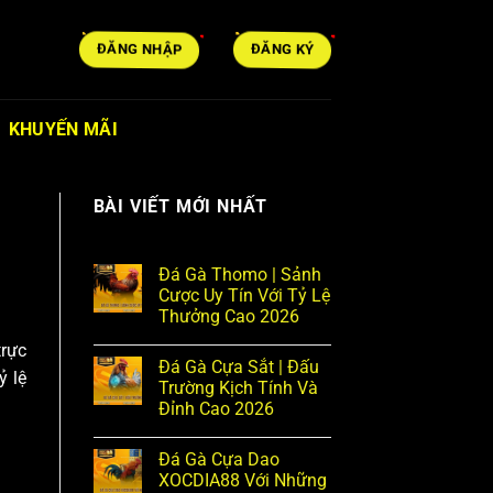
ĐĂNG NHẬP
ĐĂNG KÝ
KHUYẾN MÃI
BÀI VIẾT MỚI NHẤT
Đá Gà Thomo | Sảnh
Cược Uy Tín Với Tỷ Lệ
Thưởng Cao 2026
trực
Đá Gà Cựa Sắt | Đấu
ỷ lệ
Trường Kịch Tính Và
Đỉnh Cao 2026
Đá Gà Cựa Dao
XOCDIA88 Với Những