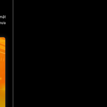
 mặt
chưa